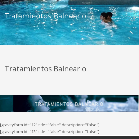
Tratamientos Balneario
Tratamientos Balneario
[gravityform id="12" title="false" description="false"]
[gravityform id="13" title="false" description="false"]