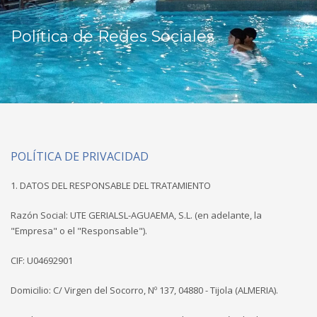
Política de Redes Sociales
POLÍTICA DE PRIVACIDAD
1. DATOS DEL RESPONSABLE DEL TRATAMIENTO
Razón Social: UTE GERIALSL-AGUAEMA, S.L. (en adelante, la
"Empresa" o el "Responsable").
CIF: U04692901
Domicilio: C/ Virgen del Socorro, Nº 137, 04880 - Tijola (ALMERIA).