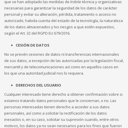
que se han adoptado las medidas de índole técnica y organizativas
necesarias para garantizar la seguridad de los datos de carácter
personal y evitar su alteración, pérdida, tratamiento o acceso no
autorizado, habida cuenta del estado de la tecnología, la naturaleza
de los datos almacenados y los riesgos a que estén expuestos,
según el Art. 32 del RGPD EU 679/2016.
CESIÓN DE DATOS
No se prevén cesiones de datos ni transferencias internacionales
de sus datos, a excepción de las autorizadas por la legislación fiscal,
mercantil y de telecomunicaciones así como en aquellos casos en
los que una autoridad judicial nos lo requiera.
DERECHOS DEL USUARIO
Cualquier interesado tiene derecho a obtener confirmación sobre si
estamos tratando datos personales que le conciernan, o no. Las
personas interesadas tienen derecho a acceder a sus datos
personales, así como a solicitar la rectificación de los datos
inexactos o, en su caso, solicitar su supresión cuando, entre otros
motivos, los datos ya no sean necesarios para los fines que fueron