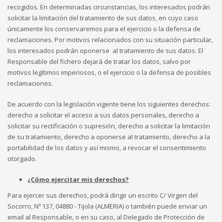
recogidos. En determinadas circunstancias, los interesados podrán
solicitar la limitación del tratamiento de sus datos, en cuyo caso
únicamente los conservaremos para el ejercicio o la defensa de
reclamaciones. Por motivos relacionados con su situación particular,
los interesados podrán oponerse al tratamiento de sus datos. El
Responsable del fichero dejará de tratar los datos, salvo por
motivos legítimos imperiosos, o el ejercicio o la defensa de posibles
reclamaciones.
De acuerdo con la legislación vigente tiene los siguientes derechos:
derecho a solicitar el acceso a sus datos personales, derecho a
solicitar su rectificación o supresión, derecho a solicitar la limitación
de su tratamiento, derecho a oponerse al tratamiento, derecho a la
portabilidad de los datos y así mismo, a revocar el consentimiento
otorgado.
¿Cómo ejercitar mis derechos?
Para ejercer sus derechos, podrá dirigir un escrito C/ Virgen del
Socorro, Nº 137, 04880 - Tijola (ALMERIA) o también puede enviar un
email al Responsable, o en su caso, al Delegado de Protección de