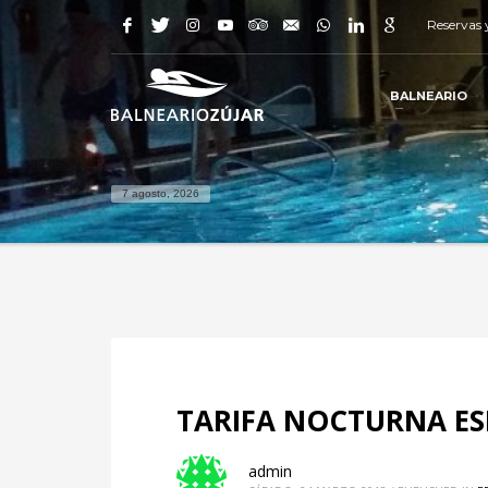
Reservas 
BALNEARIO
7 agosto, 2026
TARIFA NOCTURNA ESP
admin