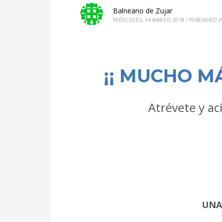
Balneario de Zujar
MIÉRCOLES, 14 MARZO 2018
/
PUBLISHED I
¡¡ MUCHO M
Atrévete y ac
UNA