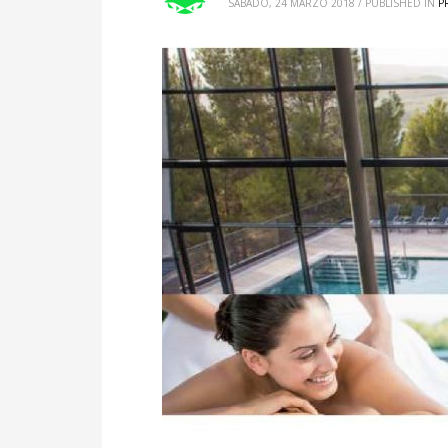
SÁBADO, 24 MARZO 2018
/
PUBLISHED IN
P