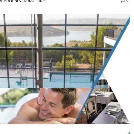
0
ROMOCIONES
,
PROMOCIONES