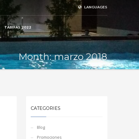
LANGUAGES
TARIFAS 2022
Month: marzo 2018
CATEGORIES
Blog
Promociones