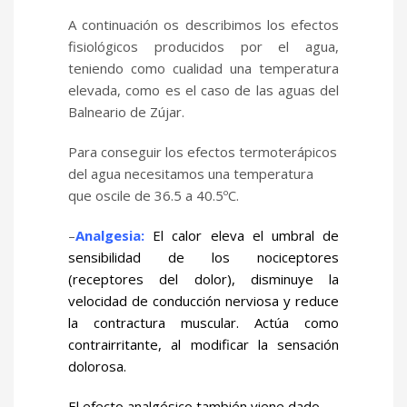
A continuación os describimos los efectos
fisiológicos producidos por el agua,
teniendo como cualidad una temperatura
elevada, como es el caso de las aguas del
Balneario de Zújar.
Para conseguir los efectos termoterápicos
del agua necesitamos una temperatura
que oscile de 36.5 a 40.5ºC.
–
Analgesia:
El calor eleva el umbral de
sensibilidad de los nociceptores
(receptores del dolor), disminuye la
velocidad de conducción nerviosa y reduce
la contractura muscular. Actúa como
contrairritante, al modificar la sensación
dolorosa.
El efecto analgésico también viene dado