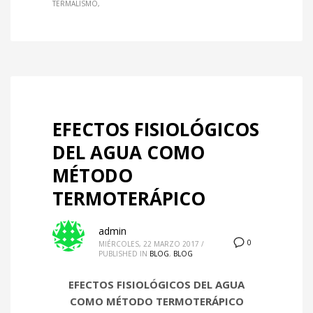
TERMALISMO
EFECTOS FISIOLÓGICOS
DEL AGUA COMO
MÉTODO
TERMOTERÁPICO
admin
0
MIÉRCOLES, 22 MARZO 2017
/
PUBLISHED IN
BLOG
,
BLOG
EFECTOS FISIOLÓGICOS DEL AGUA
COMO MÉTODO TERMOTERÁPICO