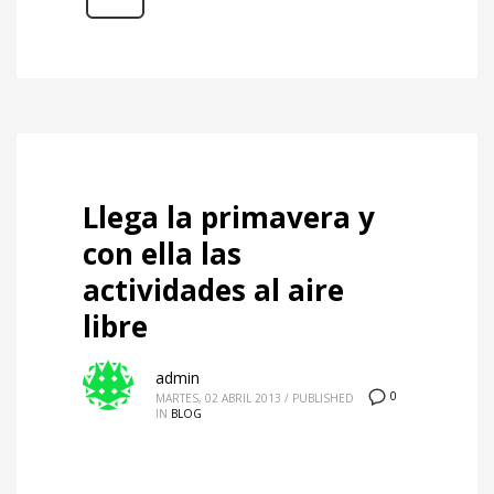
Llega la primavera y
con ella las
actividades al aire
libre
admin
0
MARTES, 02 ABRIL 2013
/
PUBLISHED
IN
BLOG