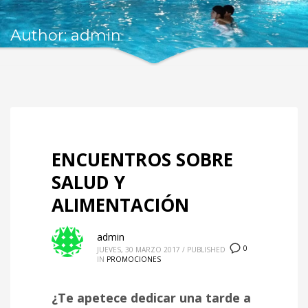
Author:
admin
ENCUENTROS SOBRE
SALUD Y
ALIMENTACIÓN
admin
0
JUEVES, 30 MARZO 2017
/
PUBLISHED
IN
PROMOCIONES
¿Te apetece dedicar una tarde a