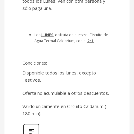
todos los Lunes, ven con otra persona y
sólo paga una.
Los
LUNES
,
disfruta de nuestro Circuito de
Agua Termal Caldarium, con el
2×1
.
Condiciones:
Disponible todos los lunes, excepto
Festivos.
Oferta no acumulable a otros descuentos.
Válido únicamente en Circuito Caldarium (
180 min).