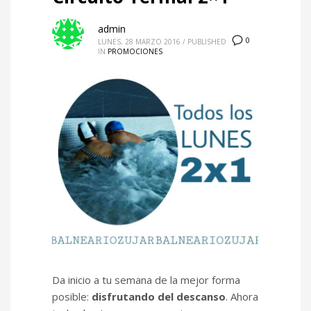
admin
0
LUNES, 28 MARZO 2016
/
PUBLISHED
IN
PROMOCIONES
Da inicio a tu semana de la mejor forma
posible:
disfrutando del descanso
. Ahora